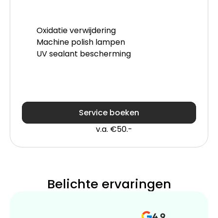
Oxidatie verwijdering
Machine polish lampen
UV sealant bescherming
Service boeken
v.a. €50.-
Belichte ervaringen
4.9