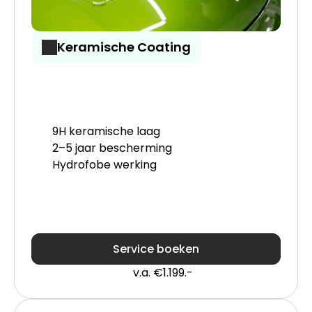
Keramische Coating
9H keramische laag
2–5 jaar bescherming
Hydrofobe werking
Service boeken
v.a. €1.199.-