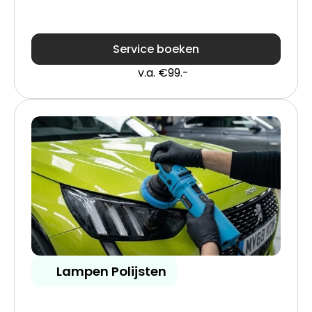
Service boeken
v.a. €99.-
Lampen Polijsten