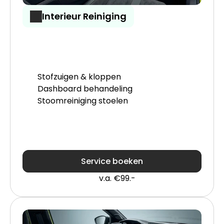
Interieur Reiniging
Stofzuigen & kloppen
Dashboard behandeling
Stoomreiniging stoelen
Service boeken
v.a. €99.-