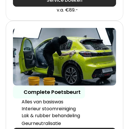
Service boeken
v.a. €89.-
Complete Poetsbeurt
Alles van basiswas
Interieur stoomreiniging
Lak & rubber behandeling
Geurneutralisatie