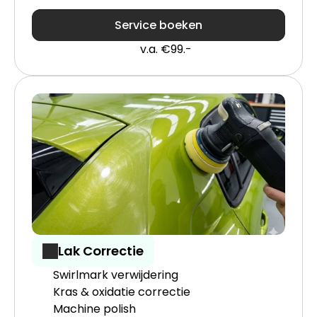
Service boeken
v.a. €99.-
Lak Correctie
Swirlmark verwijdering
Kras & oxidatie correctie
Machine polish