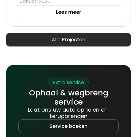
Januari 2026
Lees meer
Alle Projecten
Extra service
Ophaal & wegbreng
service
Laat ons uw auto ophalen en 
terugbrengen
Service boeken