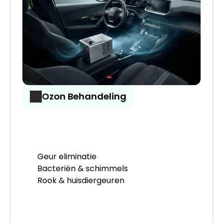
Ozon Behandeling
Geur eliminatie
Bacteriën & schimmels
Rook & huisdiergeuren